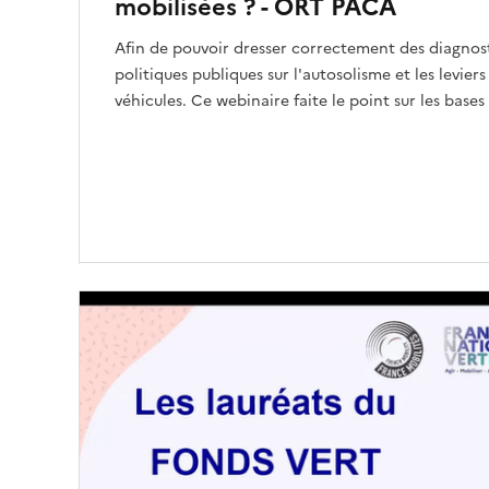
mobilisées ? - ORT PACA
Afin de pouvoir dresser correctement des diagnosti
politiques publiques sur l'autosolisme et les leviers
véhicules. Ce webinaire faite le point sur les bases 