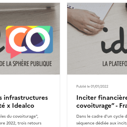
Publié le 01/01/2022
s infrastructures
Inciter financiè
té x Idealco
covoiturage” - Fr
les du covoiturage",
Dans le cadre d'un cycle d
re 2022, trois retours
séquence dédiée aux incita