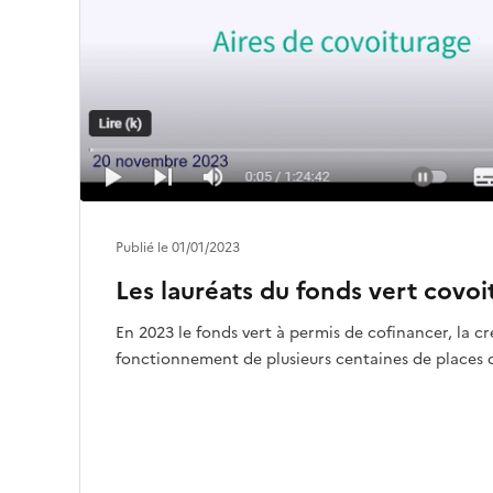
Publié le 01/01/2023
Les lauréats du fonds vert covo
En 2023 le fonds vert à permis de cofinancer, la cr
fonctionnement de plusieurs centaines de places 