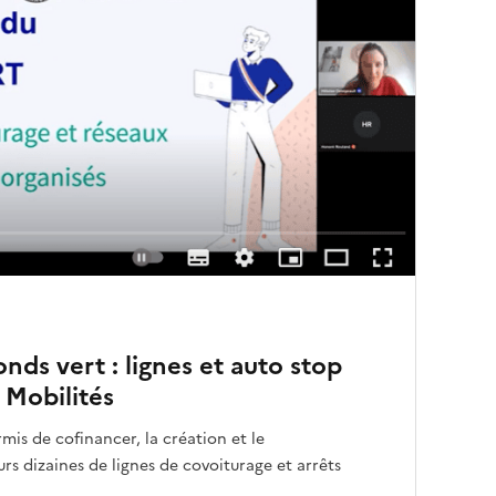
onds vert : lignes et auto stop
 Mobilités
rmis de cofinancer, la création et le
s dizaines de lignes de covoiturage et arrêts