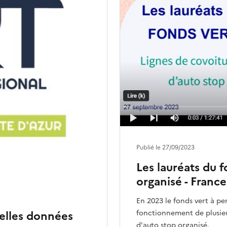
Publié le 27/09/2023
Les lauréats du f
organisé - France
En 2023 le fonds vert à pe
fonctionnement de plusieur
elles données
d'auto stop organisé.