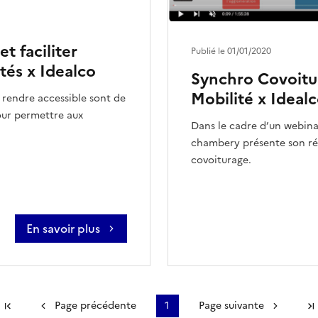
t faciliter
Publié le 01/01/2020
ités x Idealco
Synchro Covoitu
Mobilité x Ideal
a rendre accessible sont de
pour permettre aux
Dans le cadre d’un webina
chambery présente son ré
covoiturage.
En savoir plus
Première page
Page précédente
1
Page suivante