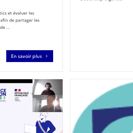
cs et évaluer les
 afin de partager les
de ...
En savoir plus