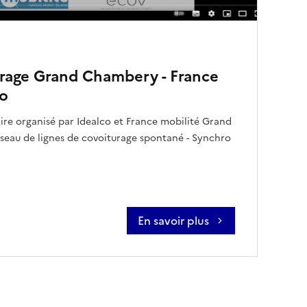
rage Grand Chambery - France
co
ire organisé par Idealco et France mobilité Grand
seau de lignes de covoiturage spontané - Synchro
En savoir plus
Dernière page