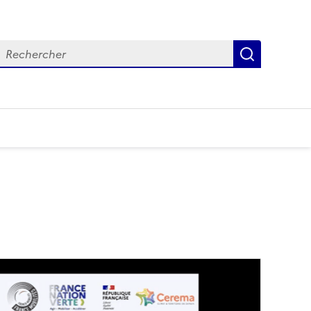
echercher
Recherch