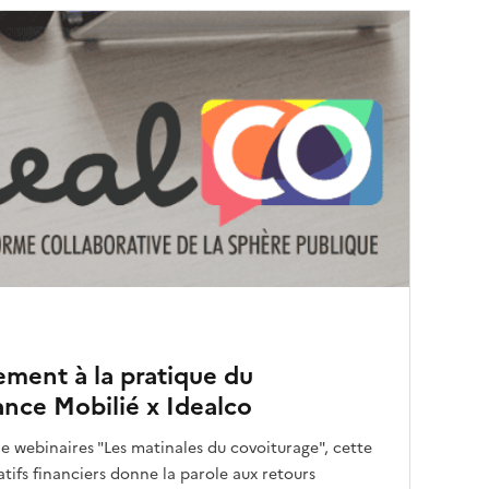
rement à la pratique du
ance Mobilié x Idealco
e webinaires "Les matinales du covoiturage", cette
tifs financiers donne la parole aux retours