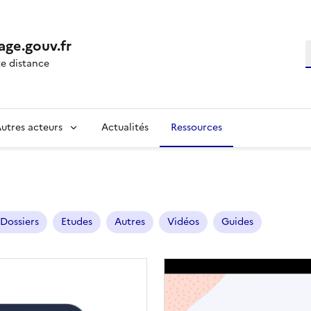
age.gouv.fr
R
e distance
utres acteurs
Actualités
Ressources
Dossiers
Etudes
Autres
Vidéos
Guides