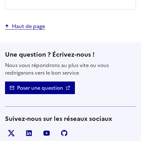
Haut de page
Une question ? Écrivez-nous !
Nous vous répondrons au plus vite ou vous
redirigerons vers le bon service
Poser une question
Suivez-nous sur les réseaux sociaux
Twitter
LinkedIn
YouTube
Github
- nouvelle fenêtre
- nouvelle fenêtre
- nouvelle fenêtre
- nouvelle fenêtre