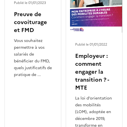
Publié le 01/01/2023
Preuve de
covoiturage
et FMD
Vous souhaitez
Publié le 01/01/2022
permettre à vos
salariés de
Employeur :
bénéficier du FMD,
comment
quels justificatifs de
engager la
pratique de ...
transition ? -
MTE
La loi d’orientation
des mobilités
(LOM), adoptée en
décembre 2019,
transforme en