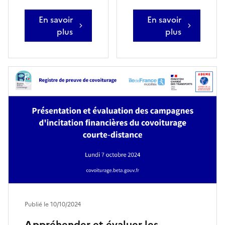
En savoir
En savoir
plus
plus
Publié le 10/10/2024
Appréhender et évaluer les