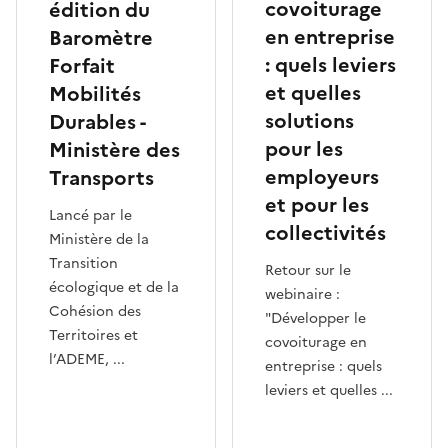
covoiturage
édition du
en entreprise
Baromètre
: quels leviers
Forfait
et quelles
Mobilités
solutions
Durables -
pour les
Ministère des
employeurs
Transports
et pour les
Lancé par le
collectivités
Ministère de la
Transition
Retour sur le
écologique et de la
webinaire :
Cohésion des
"Développer le
Territoires et
covoiturage en
l’ADEME, ...
entreprise : quels
leviers et quelles ...