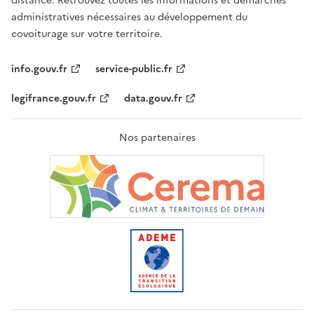
distance. Retrouvez toutes les informations et démarches
administratives nécessaires au développement du
covoiturage sur votre territoire.
info.gouv.fr
service-public.fr
legifrance.gouv.fr
data.gouv.fr
Nos partenaires