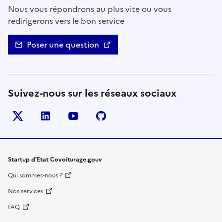
Nous vous répondrons au plus vite ou vous
redirigerons vers le bon service
Poser une question
Suivez-nous sur les réseaux sociaux
Twitter
LinkedIn
YouTube
Github
- nouvelle fenêtre
- nouvelle fenêtre
- nouvelle fenêtre
- nouvelle fenêtre
Startup d'Etat Covoiturage.gouv
Qui sommes-nous ?
Nos services
FAQ