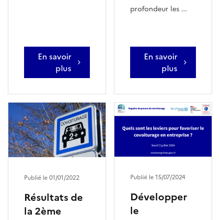
profondeur les ...
En savoir
En savoir
plus
plus
Publié le 15/07/2024
Publié le 01/01/2022
Développer
Résultats de
le
la 2ème