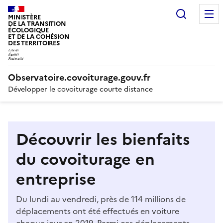
Recherc
MINISTÈRE
DE LA TRANSITION
ÉCOLOGIQUE
ET DE LA COHÉSION
DES TERRITOIRES
Observatoire.covoiturage.gouv.fr
Développer le covoiturage courte distance
Découvrir les bienfaits
du covoiturage en
entreprise
Du lundi au vendredi, près de 114 millions de
déplacements ont été effectués en voiture
chaque jour en 2019. Parmi ces déplacements,