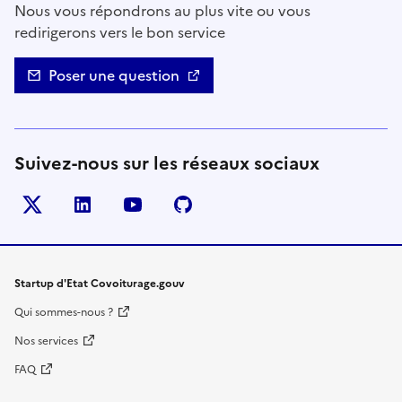
Nous vous répondrons au plus vite ou vous
redirigerons vers le bon service
Poser une question
Suivez-nous sur les réseaux sociaux
Twitter
LinkedIn
YouTube
Github
- nouvelle fenêtre
- nouvelle fenêtre
- nouvelle fenêtre
- nouvelle fenêtre
Startup d'Etat Covoiturage.gouv
Qui sommes-nous ?
Nos services
FAQ