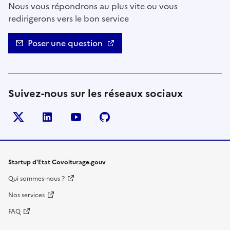
Nous vous répondrons au plus vite ou vous
redirigerons vers le bon service
Poser une question
Suivez-nous sur les réseaux sociaux
Twitter
LinkedIn
YouTube
Github
- nouvelle fenêtre
- nouvelle fenêtre
- nouvelle fenêtre
- nouvelle fenêtre
Startup d'Etat Covoiturage.gouv
Qui sommes-nous ?
Nos services
FAQ