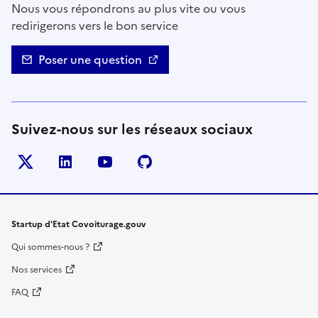
Nous vous répondrons au plus vite ou vous
redirigerons vers le bon service
Poser une question
Suivez-nous sur les réseaux sociaux
Twitter
LinkedIn
YouTube
Github
- nouvelle fenêtre
- nouvelle fenêtre
- nouvelle fenêtre
- nouvelle fenêtre
Startup d'Etat Covoiturage.gouv
Qui sommes-nous ?
Nos services
FAQ