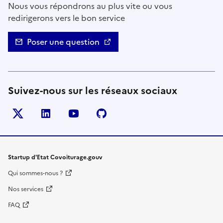
Nous vous répondrons au plus vite ou vous
redirigerons vers le bon service
Poser une question
Suivez-nous sur les réseaux sociaux
Twitter
LinkedIn
YouTube
Github
- nouvelle fenêtre
- nouvelle fenêtre
- nouvelle fenêtre
- nouvelle fenêtre
Startup d'Etat Covoiturage.gouv
Qui sommes-nous ?
Nos services
FAQ