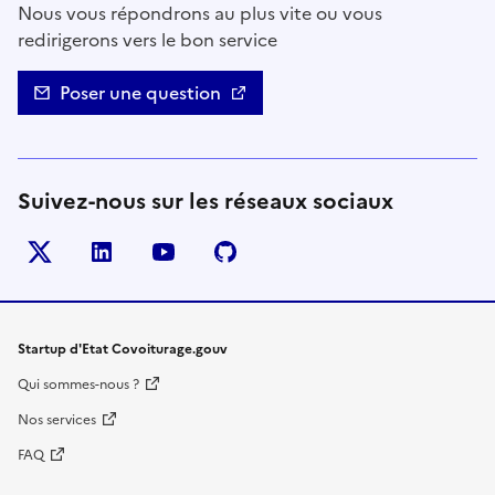
Nous vous répondrons au plus vite ou vous
redirigerons vers le bon service
Poser une question
Suivez-nous sur les réseaux sociaux
Twitter
LinkedIn
YouTube
Github
- nouvelle fenêtre
- nouvelle fenêtre
- nouvelle fenêtre
- nouvelle fenêtre
Startup d'Etat Covoiturage.gouv
Qui sommes-nous ?
Nos services
FAQ