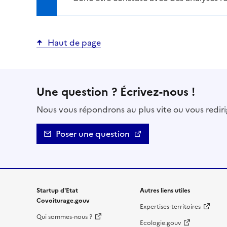
Haut de page
Une question ? Écrivez-nous !
Nous vous répondrons au plus vite ou vous rediri
Poser une question
Startup d'Etat
Autres liens utiles
Covoiturage.gouv
Expertises-territoires
Qui sommes-nous ?
Ecologie.gouv