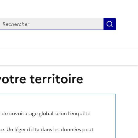
echercher
Recherch
tre territoire
 du covoiturage global selon l’enquête
te. Un léger delta dans les données peut