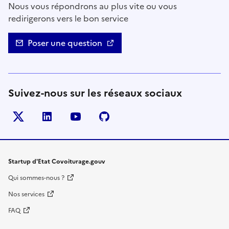
Nous vous répondrons au plus vite ou vous
redirigerons vers le bon service
Poser une question
Suivez-nous sur les réseaux sociaux
Twitter
LinkedIn
YouTube
Github
- nouvelle fenêtre
- nouvelle fenêtre
- nouvelle fenêtre
- nouvelle fenêtre
Startup d'Etat Covoiturage.gouv
Qui sommes-nous ?
Nos services
FAQ