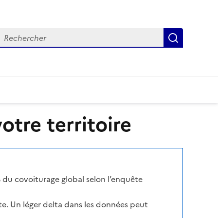
echercher
Recherch
tre territoire
 du covoiturage global selon l’enquête
te. Un léger delta dans les données peut