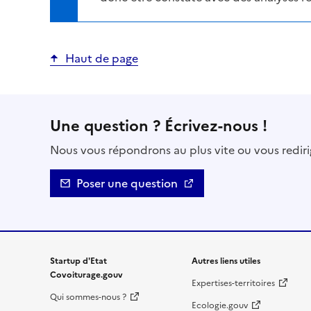
Haut de page
Une question ? Écrivez-nous !
Nous vous répondrons au plus vite ou vous rediri
Poser une question
Startup d'Etat
Autres liens utiles
Covoiturage.gouv
Expertises-territoires
Qui sommes-nous ?
Ecologie.gouv