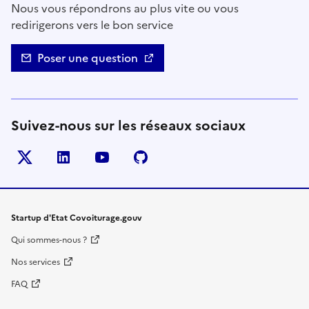
Nous vous répondrons au plus vite ou vous
redirigerons vers le bon service
Poser une question
Suivez-nous sur les réseaux sociaux
Twitter
LinkedIn
YouTube
Github
- nouvelle fenêtre
- nouvelle fenêtre
- nouvelle fenêtre
- nouvelle fenêtre
Startup d'Etat Covoiturage.gouv
Qui sommes-nous ?
Nos services
FAQ