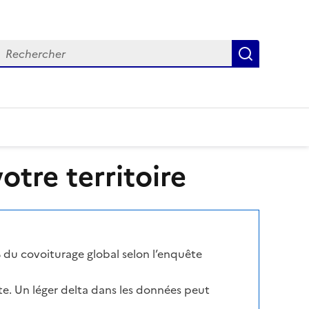
echercher
Recherch
tre territoire
 du covoiturage global selon l’enquête
te. Un léger delta dans les données peut