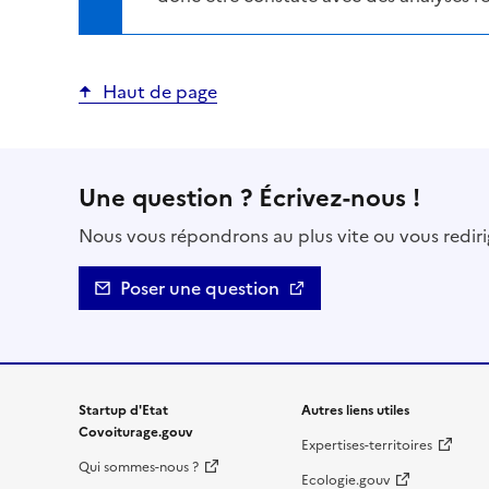
Haut de page
Une question ? Écrivez-nous !
Nous vous répondrons au plus vite ou vous rediri
Poser une question
Startup d'Etat
Autres liens utiles
Covoiturage.gouv
Expertises-territoires
Qui sommes-nous ?
Ecologie.gouv