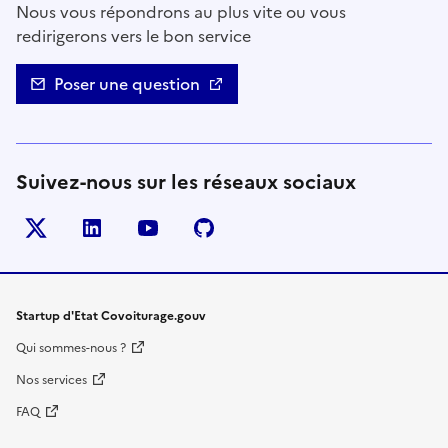
Nous vous répondrons au plus vite ou vous
redirigerons vers le bon service
Poser une question
Suivez-nous sur les réseaux sociaux
Twitter
LinkedIn
YouTube
Github
- nouvelle fenêtre
- nouvelle fenêtre
- nouvelle fenêtre
- nouvelle fenêtre
Startup d'Etat Covoiturage.gouv
Qui sommes-nous ?
Nos services
FAQ