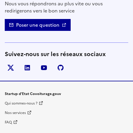
Nous vous répondrons au plus vite ou vous
redirigerons vers le bon service
Poser une question
Suivez-nous sur les réseaux sociaux
Twitter
LinkedIn
YouTube
Github
- nouvelle fenêtre
- nouvelle fenêtre
- nouvelle fenêtre
- nouvelle fenêtre
Startup d'Etat Covoiturage.gouv
Qui sommes-nous ?
Nos services
FAQ