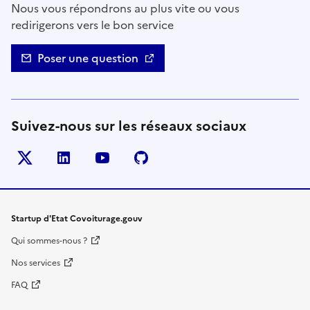
Nous vous répondrons au plus vite ou vous
redirigerons vers le bon service
Poser une question
Suivez-nous sur les réseaux sociaux
Twitter
LinkedIn
YouTube
Github
- nouvelle fenêtre
- nouvelle fenêtre
- nouvelle fenêtre
- nouvelle fenêtre
Startup d'Etat Covoiturage.gouv
Qui sommes-nous ?
Nos services
FAQ