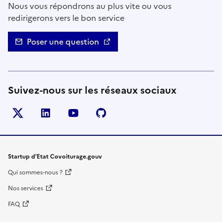
Nous vous répondrons au plus vite ou vous
redirigerons vers le bon service
Poser une question
Suivez-nous sur les réseaux sociaux
Twitter
LinkedIn
YouTube
Github
- nouvelle fenêtre
- nouvelle fenêtre
- nouvelle fenêtre
- nouvelle fenêtre
Startup d'Etat Covoiturage.gouv
Qui sommes-nous ?
Nos services
FAQ