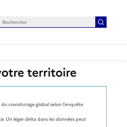
echercher
Recherch
tre territoire
 du covoiturage global selon l’enquête
te. Un léger delta dans les données peut