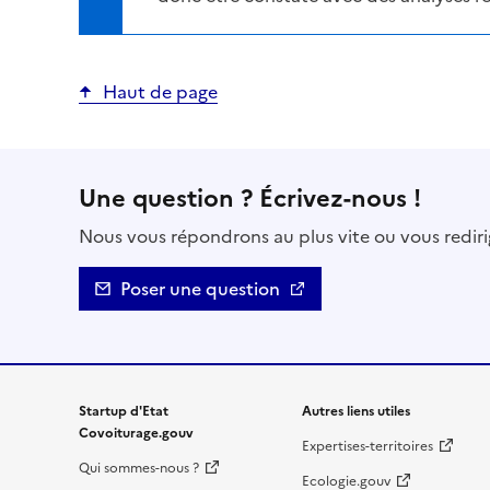
Haut de page
Une question ? Écrivez-nous !
Nous vous répondrons au plus vite ou vous rediri
Poser une question
Startup d'Etat
Autres liens utiles
Covoiturage.gouv
Expertises-territoires
Qui sommes-nous ?
Ecologie.gouv