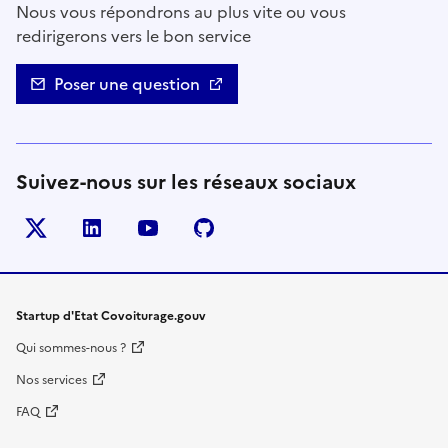
Nous vous répondrons au plus vite ou vous
redirigerons vers le bon service
Poser une question
Suivez-nous sur les réseaux sociaux
Twitter
LinkedIn
YouTube
Github
- nouvelle fenêtre
- nouvelle fenêtre
- nouvelle fenêtre
- nouvelle fenêtre
Startup d'Etat Covoiturage.gouv
Qui sommes-nous ?
Nos services
FAQ