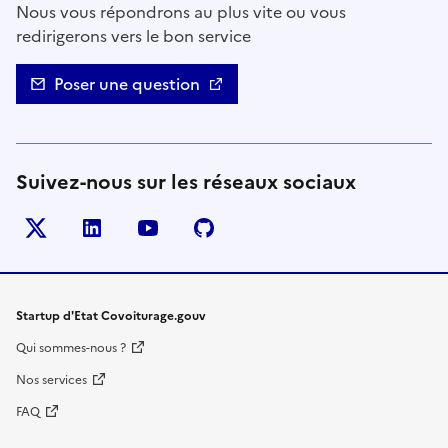
Nous vous répondrons au plus vite ou vous
redirigerons vers le bon service
Poser une question
Suivez-nous sur les réseaux sociaux
Twitter
LinkedIn
YouTube
Github
- nouvelle fenêtre
- nouvelle fenêtre
- nouvelle fenêtre
- nouvelle fenêtre
Startup d'Etat Covoiturage.gouv
Qui sommes-nous ?
Nos services
FAQ