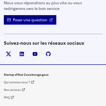
Nous vous répondrons au plus vite ou vous
redirigerons vers le bon service
Poser une question
Suivez-nous sur les réseaux sociaux
Twitter
LinkedIn
YouTube
Github
- nouvelle fenêtre
- nouvelle fenêtre
- nouvelle fenêtre
- nouvelle fenêtre
Startup d'Etat Covoiturage.gouv
Qui sommes-nous ?
Nos services
FAQ