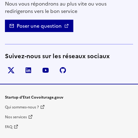
Nous vous répondrons au plus vite ou vous
redirigerons vers le bon service
Poser une question
Suivez-nous sur les réseaux sociaux
Twitter
LinkedIn
YouTube
Github
- nouvelle fenêtre
- nouvelle fenêtre
- nouvelle fenêtre
- nouvelle fenêtre
Startup d'Etat Covoiturage.gouv
Qui sommes-nous ?
Nos services
FAQ