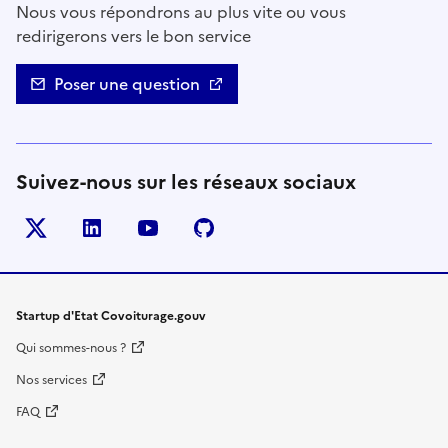
Nous vous répondrons au plus vite ou vous
redirigerons vers le bon service
Poser une question
Suivez-nous sur les réseaux sociaux
Twitter
LinkedIn
YouTube
Github
- nouvelle fenêtre
- nouvelle fenêtre
- nouvelle fenêtre
- nouvelle fenêtre
Startup d'Etat Covoiturage.gouv
Qui sommes-nous ?
Nos services
FAQ