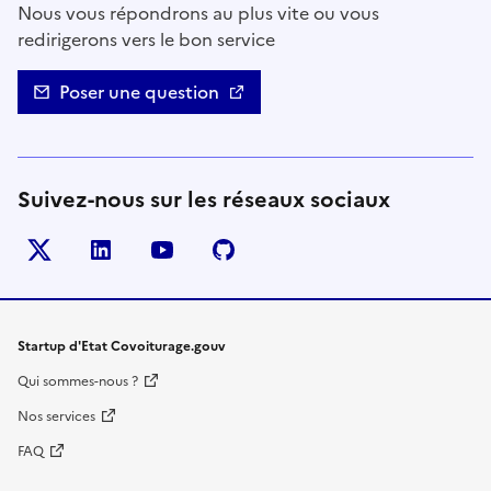
Nous vous répondrons au plus vite ou vous
redirigerons vers le bon service
Poser une question
Suivez-nous sur les réseaux sociaux
Twitter
LinkedIn
YouTube
Github
- nouvelle fenêtre
- nouvelle fenêtre
- nouvelle fenêtre
- nouvelle fenêtre
Startup d'Etat Covoiturage.gouv
Qui sommes-nous ?
Nos services
FAQ