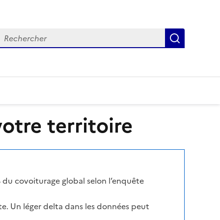
echercher
Recherch
tre territoire
 du covoiturage global selon l’enquête
te. Un léger delta dans les données peut