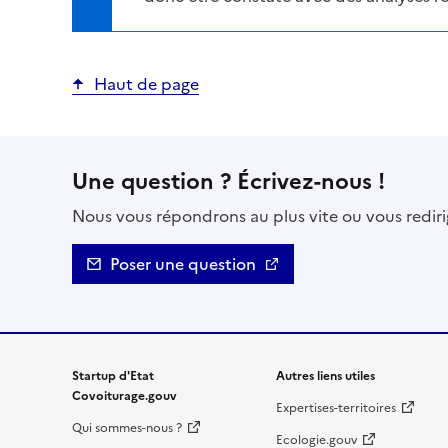
Haut de page
Une question ? Écrivez-nous !
Nous vous répondrons au plus vite ou vous rediri
Poser une question
Startup d'Etat
Autres liens utiles
Covoiturage.gouv
Expertises-territoires
Qui sommes-nous ?
Ecologie.gouv