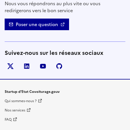
Nous vous répondrons au plus vite ou vous
redirigerons vers le bon service
Poser une question
Suivez-nous sur les réseaux sociaux
Twitter
LinkedIn
YouTube
Github
- nouvelle fenêtre
- nouvelle fenêtre
- nouvelle fenêtre
- nouvelle fenêtre
Startup d'Etat Covoiturage.gouv
Qui sommes-nous ?
Nos services
FAQ