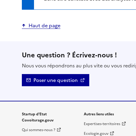
Haut de page
Une question ? Écrivez-nous !
Nous vous répondrons au plus vite ou vous rediri
Poser une question
Startup d'Etat
Autres liens utiles
Covoiturage.gouv
Expertises-territoires
Qui sommes-nous ?
Ecologie.gouv