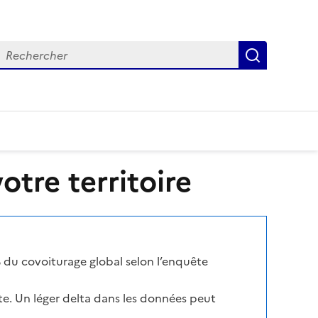
echercher
Recherch
tre territoire
 du covoiturage global selon l’enquête
te. Un léger delta dans les données peut