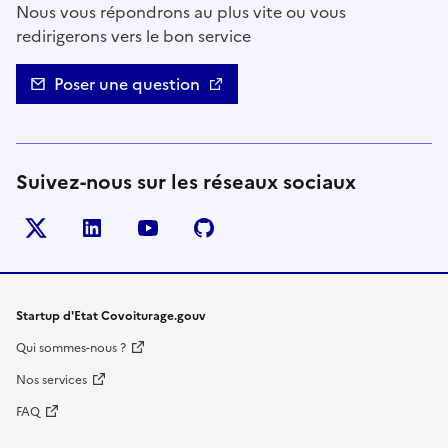
Nous vous répondrons au plus vite ou vous
redirigerons vers le bon service
Poser une question
Suivez-nous sur les réseaux sociaux
Twitter
LinkedIn
YouTube
Github
- nouvelle fenêtre
- nouvelle fenêtre
- nouvelle fenêtre
- nouvelle fenêtre
Startup d'Etat Covoiturage.gouv
Qui sommes-nous ?
Nos services
FAQ