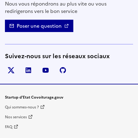
Nous vous répondrons au plus vite ou vous
redirigerons vers le bon service
Poser une question
Suivez-nous sur les réseaux sociaux
Twitter
LinkedIn
YouTube
Github
- nouvelle fenêtre
- nouvelle fenêtre
- nouvelle fenêtre
- nouvelle fenêtre
Startup d'Etat Covoiturage.gouv
Qui sommes-nous ?
Nos services
FAQ