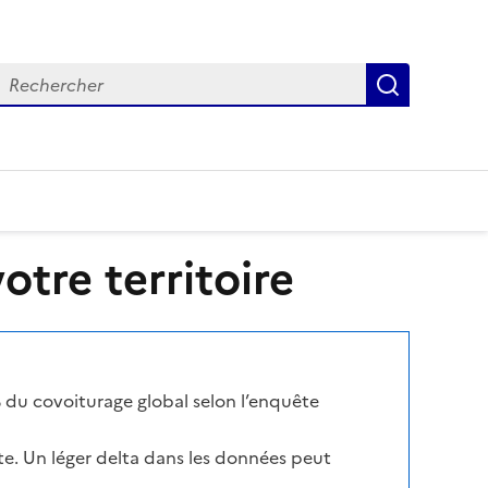
echercher
Recherch
tre territoire
 du covoiturage global selon l’enquête
te. Un léger delta dans les données peut