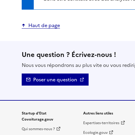
Haut de page
Une question ? Écrivez-nous !
Nous vous répondrons au plus vite ou vous rediri
Poser une question
Startup d'Etat
Autres liens utiles
Covoiturage.gouv
Expertises-territoires
Qui sommes-nous ?
Ecologie.gouv