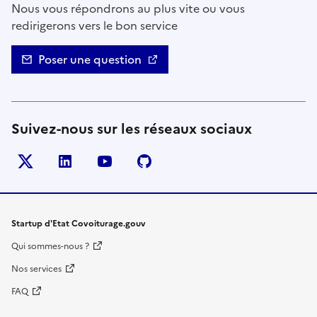
Nous vous répondrons au plus vite ou vous
redirigerons vers le bon service
Poser une question
Suivez-nous sur les réseaux sociaux
Twitter
LinkedIn
YouTube
Github
- nouvelle fenêtre
- nouvelle fenêtre
- nouvelle fenêtre
- nouvelle fenêtre
Startup d'Etat Covoiturage.gouv
Qui sommes-nous ?
Nos services
FAQ