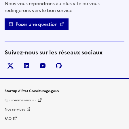
Nous vous répondrons au plus vite ou vous
redirigerons vers le bon service
Poser une question
Suivez-nous sur les réseaux sociaux
Twitter
LinkedIn
YouTube
Github
- nouvelle fenêtre
- nouvelle fenêtre
- nouvelle fenêtre
- nouvelle fenêtre
Startup d'Etat Covoiturage.gouv
Qui sommes-nous ?
Nos services
FAQ