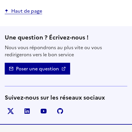
Haut de page
Une question ? Écrivez-nous !
Nous vous répondrons au plus vite ou vous
redirigerons vers le bon service
Poser une question
Suivez-nous sur les réseaux sociaux
Twitter
LinkedIn
YouTube
Github
- nouvelle fenêtre
- nouvelle fenêtre
- nouvelle fenêtre
- nouvelle fenêtre